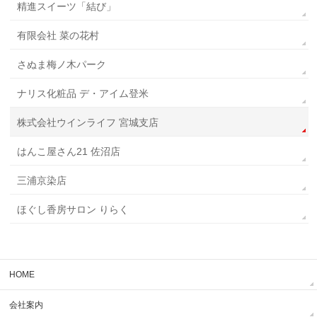
精進スイーツ「結び」
有限会社 菜の花村
さぬま梅ノ木パーク
ナリス化粧品 デ・アイム登米
株式会社ウインライフ 宮城支店
はんこ屋さん21 佐沼店
三浦京染店
ほぐし香房サロン りらく
HOME
会社案内