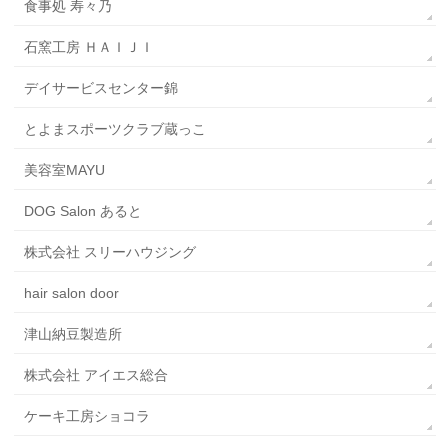
食事処 寿々乃
石窯工房 ＨＡＩＪＩ
デイサービスセンター錦
とよまスポーツクラブ蔵っこ
美容室MAYU
DOG Salon あると
株式会社 スリーハウジング
hair salon door
津山納豆製造所
株式会社 アイエス総合
ケーキ工房ショコラ