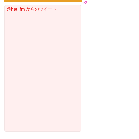
@hat_fm からのツイート