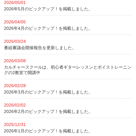
2026/05/01
2026年5月のピックアップ！を掲載しました。
2026/04/05
2026年4月のピックアップ！を掲載しました。
2026/03/24
番組審議会開催報告を更新しました。
2026/03/08
カルチャースクールは、初心者ギターレッスンとボイストレーニン
グの2教室で開講中
2026/02/28
2026年3月のピックアップ！を掲載しました。
2026/02/02
2026年2月のピックアップ！を掲載しました。
2025/12/31
2026年1月のピックアップ！を掲載しました。