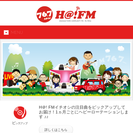
MENU
H＠! FMイチオシの注目曲をピックアップして
お届け！1ヵ月ごとにヘビーローテーションしま
す ♪♪
詳しくはこちら