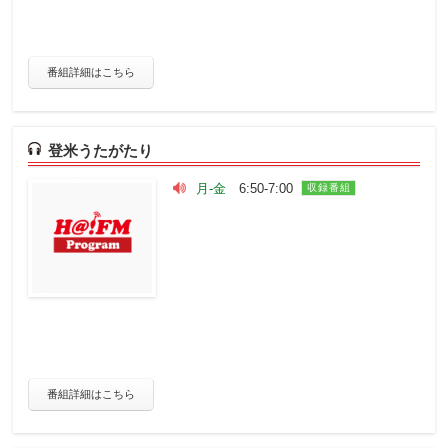
番組詳細はこちら
登米うたがたり
月-金
6:50-7:00
収録番組
番組詳細はこちら