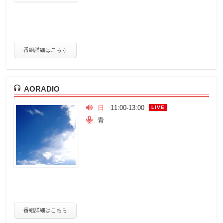
番組詳細はこちら
AORADIO
日
11:00-13:00
LIVE
青
番組詳細はこちら