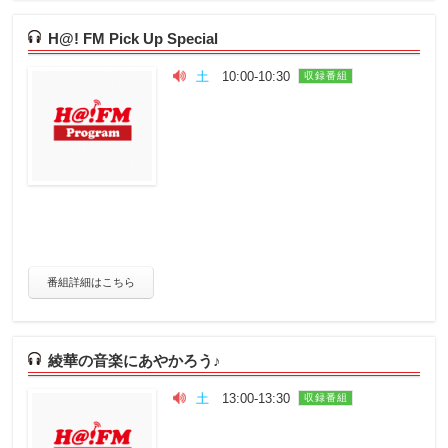
H@! FM Pick Up Special
土
10:00-10:30
収録番組
番組詳細はこちら
綾華の音楽にあやかろう♪
土
13:00-13:30
収録番組