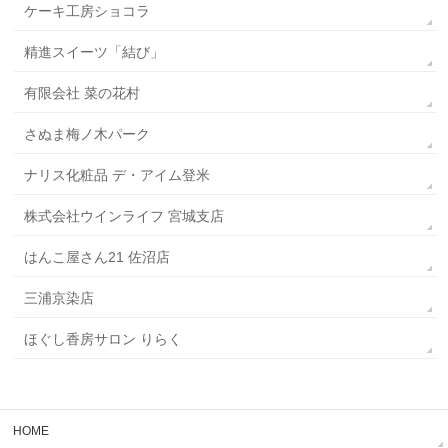
ケーキ工房ショコラ
精進スイーツ「結び」
有限会社 菜の花村
さぬま梅ノ木パーク
ナリス化粧品 デ・アイム登米
株式会社ウインライフ 宮城支店
はんこ屋さん21 佐沼店
三浦京染店
ほぐし香房サロン りらく
HOME