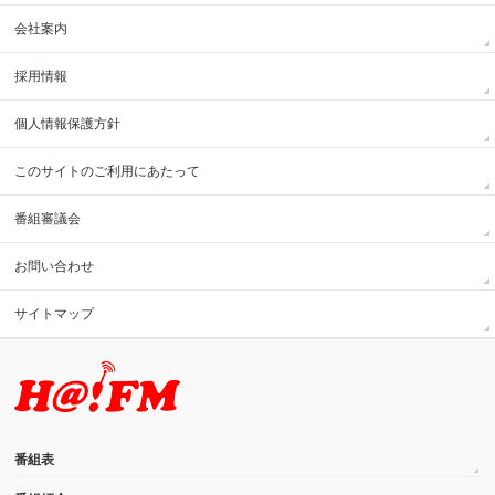
会社案内
採用情報
個人情報保護方針
このサイトのご利用にあたって
番組審議会
お問い合わせ
サイトマップ
番組表