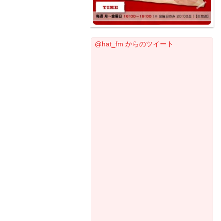
@hat_fm からのツイート