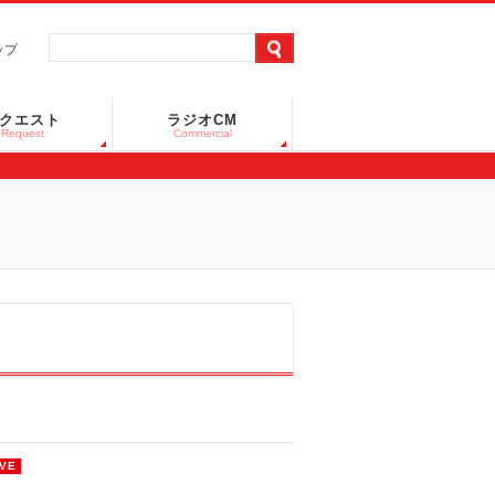
ップ
クエスト
ラジオCM
Request
Commercial
IVE