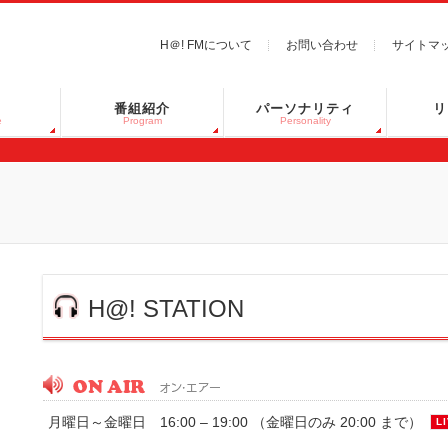
H＠! FMについて
お問い合わせ
サイトマ
番組紹介
パーソナリティ
リ
e
Program
Personality
H@! STATION
月曜日～金曜日 16:00 – 19:00 （金曜日のみ 20:00 まで）
L