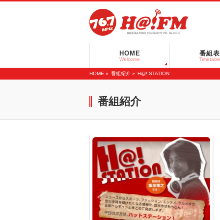
HOME
番組表
Welcome
Timetabl
HOME
»
番組紹介
»
H@! STATION
番組紹介