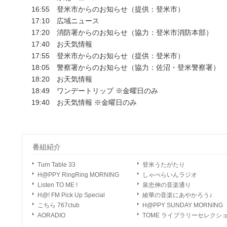
16:55 登米市からのお知らせ（提供：登米市）
17:10 広域ニュース
17:20 消防署からのお知らせ（協力：登米市消防本部）
17:40 お天気情報
17:55 登米市からのお知らせ（提供：登米市）
18:05 警察署からのお知らせ（協力：佐沼・登米警察署）
18:20 お天気情報
18:49 ワンデートリップ ※金曜日のみ
19:40 お天気情報 ※金曜日のみ
番組紹介
Turn Table 33
登米うたがたり
H@PPY RingRing MORNING
しゃべらいんラジオ
Listen TO ME !
泉忠伸の音楽通り
H@! FM Pick Up Special
綾華の音楽にあやかろう♪
こちら 767club
H@PPY SUNDAY MORNING
AORADIO
TOME ライブラリーセレクシ