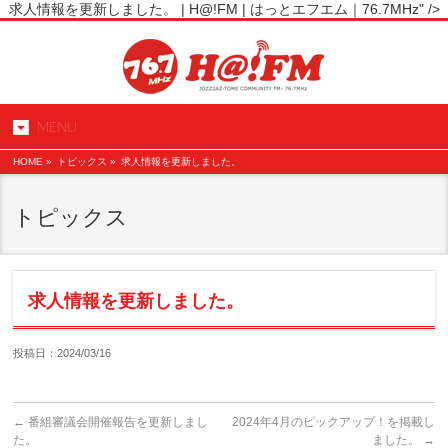
求人情報を更新しました。 | H@!FM | はっとエフエム｜76.7MHz" />
MENU
HOME
»
トピックス »
求人情報を更新しました。
トピックス
求人情報を更新しました。
投稿日：2024/03/16
←
番組審議会開催報告を更新しまし
2024年4月のピックアップ！を掲載し
た。
ました。
→