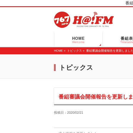
番組
HOME
番組表
Welcome
Timetabl
HOME
»
トピックス »
番組審議会開催報告を更新しまし
トピックス
番組審議会開催報告を更新し
投稿日：2020/02/21