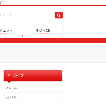
 />
ップ
クエスト
ラジオCM
Request
Commercial
アーカイブ
2026年
2025年