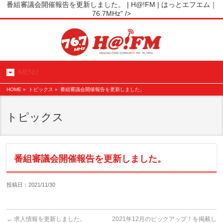
番組審議会開催報告を更新しました。 | H@!FM | はっとエフエム｜
76.7MHz" />
MENU
HOME
»
トピックス »
番組審議会開催報告を更新しました。
トピックス
番組審議会開催報告を更新しました。
投稿日：2021/11/30
←
求人情報を更新しました。
2021年12月のピックアップ！を掲載し