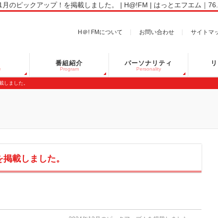
11月のピックアップ！を掲載しました。 | H@!FM | はっとエフエム｜76.7M
H＠! FMについて
お問い合わせ
サイトマ
番組紹介
パーソナリティ
リ
e
Program
Personality
掲載しました。
！を掲載しました。