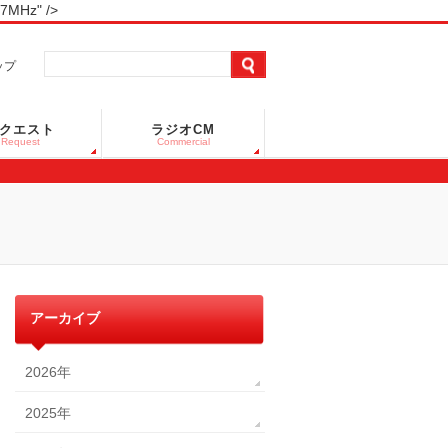
Hz" />
ップ
クエスト
ラジオCM
Request
Commercial
アーカイブ
2026年
2025年