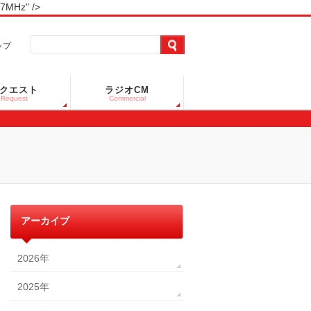
Hz" />
ップ
クエスト
ラジオCM
Request
Commercial
アーカイブ
2026年
2025年