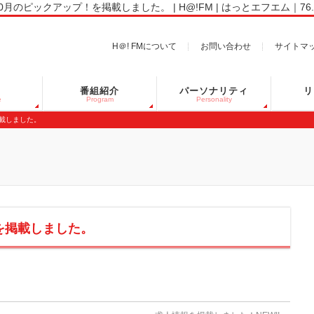
10月のピックアップ！を掲載しました。 | H@!FM | はっとエフエム｜76.7M
H＠! FMについて
お問い合わせ
サイトマ
番組紹介
パーソナリティ
リ
e
Program
Personality
掲載しました。
！を掲載しました。